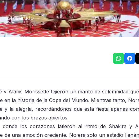
al compartido
lé y Alanis Morissette tejieron un manto de solemnidad qu
e en la historia de la Copa del Mundo. Mientras tanto, Nora
e y la alegría, recordándonos que esta fiesta apenas co
mundo con los brazos abiertos.
 donde los corazones latieron al ritmo de Shakira y A
e de una emoción creciente. No era solo un estadio llená