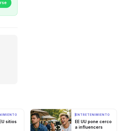
rse
NIMIENTO
ENTRETENIMIENTO
EU sitios
EE UU pone cerco
a influencers