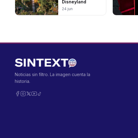
Disneyland
24 jun
Noticias sin filtro. La imagen cuenta la
historia.