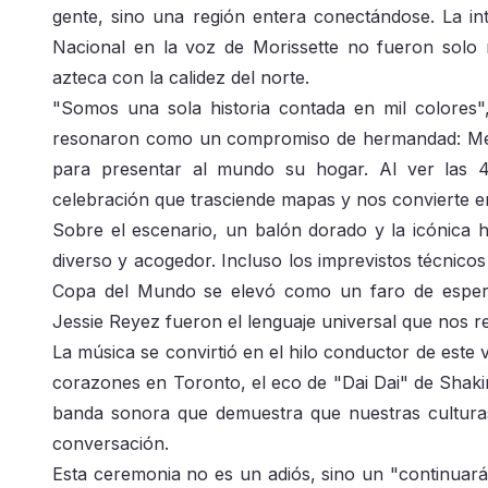
gente, sino una región entera conectándose. La i
Nacional en la voz de Morissette no fueron solo 
azteca con la calidez del norte.
"Somos una sola historia contada en mil colores"
resonaron como un compromiso de hermandad: Méxi
para presentar al mundo su hogar. Al ver las 4
celebración que trasciende mapas y nos convierte e
Sobre el escenario, un balón dorado y la icónica 
diverso y acogedor. Incluso los imprevistos técnico
Copa del Mundo se elevó como un faro de esperan
Jessie Reyez fueron el lenguaje universal que nos 
La música se convirtió en el hilo conductor de este v
corazones en Toronto, el eco de "Dai Dai" de Shaki
banda sonora que demuestra que nuestras culturas
conversación.
Esta ceremonia no es un adiós, sino un "continuará