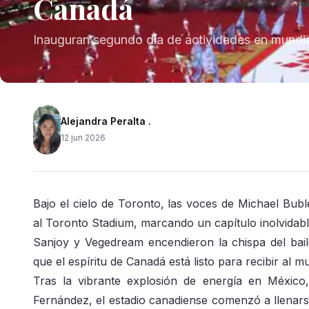
Canadá
Inauguran segundo día de actividades en mundi
Alejandra Peralta .
12 jun 2026
Bajo el cielo de Toronto, las voces de Michael Bub
al Toronto Stadium, marcando un capítulo inolvidabl
Sanjoy y Vegedream encendieron la chispa del bail
que el espíritu de Canadá está listo para recibir al 
Tras la vibrante explosión de energía en México,
Fernández, el estadio canadiense comenzó a llenars