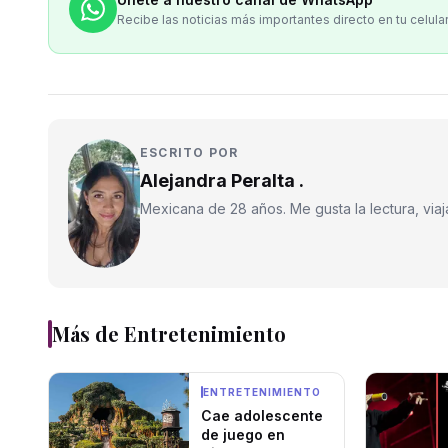
Recibe las noticias más importantes directo en tu celula
ESCRITO POR
Alejandra Peralta .
Mexicana de 28 años. Me gusta la lectura, viajar
Más de
Entretenimiento
ENTRETENIMIENTO
Cae adolescente
de juego en