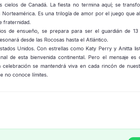
 cielos de Canadá. La fiesta no termina aquí; se transf
a Norteamérica. Es una trilogía de amor por el juego que ah
 fraternidad.
s de ensueño, se prepara para ser el guardián de 13 
esonará desde las Rocosas hasta el Atlántico.
Estados Unidos. Con estrellas como Katy Perry y Anitta lis
nal de esta bienvenida continental. Pero el mensaje es c
a celebración se mantendrá viva en cada rincón de nuest
e no conoce límites.