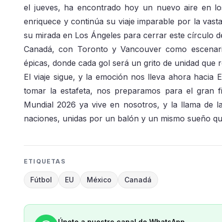
el jueves, ha encontrado hoy un nuevo aire en los
enriquece y continúa su viaje imparable por la vast
su mirada en Los Ángeles para cerrar este círculo de
Canadá, con Toronto y Vancouver como escenario
épicas, donde cada gol será un grito de unidad que r
El viaje sigue, y la emoción nos lleva ahora hacia 
tomar la estafeta, nos preparamos para el gran fi
Mundial 2026 ya vive en nosotros, y la llama de l
naciones, unidas por un balón y un mismo sueño qu
ETIQUETAS
Fútbol
EU
México
Canadá
Únete a nuestro canal de WhatsApp