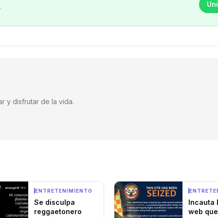
Uni
r
 y disfrutar de la vida.
ENTRETENIMIENTO
ENTRETE
Se disculpa
Incauta 
reggaetonero
web que