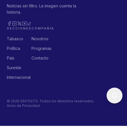
Noticias sin filtro. La imagen cuenta la
historia.
SECCIONES
COMPAÑÍA
Tabasco
Nosotros
Política
Programas
País
Contacto
Sureste
Internacional
©
2026
SINTEXTO. Todos los derechos reservados.
Aviso de Privacidad