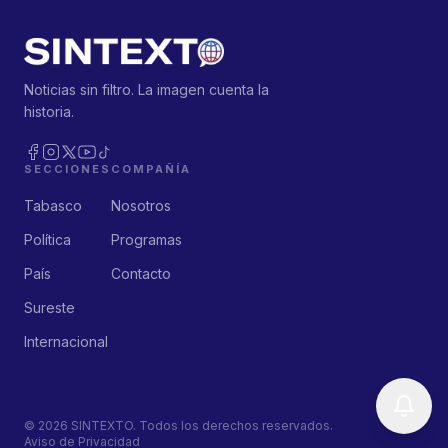
Noticias sin filtro. La imagen cuenta la
historia.
SECCIONES
COMPAÑÍA
Tabasco
Nosotros
Política
Programas
País
Contacto
Sureste
Internacional
©
2026
SINTEXTO. Todos los derechos reservados.
Aviso de Privacidad