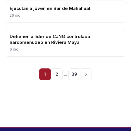
Ejecutan a joven en Bar de Mahahual
26 dic
Detienen a líder de CJNG controlaba
narcomenudeo en Riviera Maya
6 dic
...
1
2
39