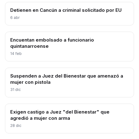
Detienen en Cancún a criminal solicitado por EU
6 abr
Encuentan embolsado a funcionario
quintanarroense
14 feb
Suspenden a Juez del Bienestar que amenazó a
mujer con pistola
31 dic
Exigen castigo a Juez "del Bienestar" que
agredió a mujer con arma
28 dic