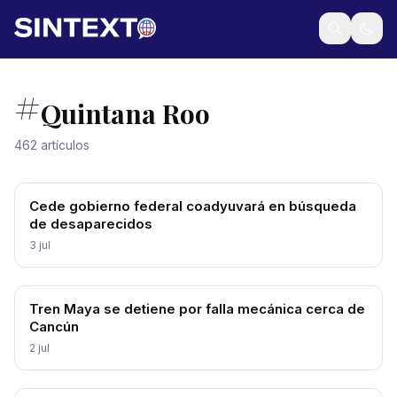
#
Quintana Roo
462 artículos
Cede gobierno federal coadyuvará en búsqueda
de desaparecidos
3 jul
Tren Maya se detiene por falla mecánica cerca de
Cancún
2 jul