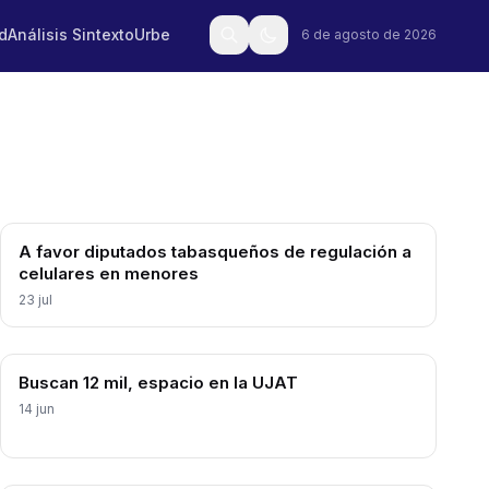
d
Análisis Sintexto
Urbe
6 de agosto de 2026
A favor diputados tabasqueños de regulación a
celulares en menores
23 jul
Buscan 12 mil, espacio en la UJAT
14 jun