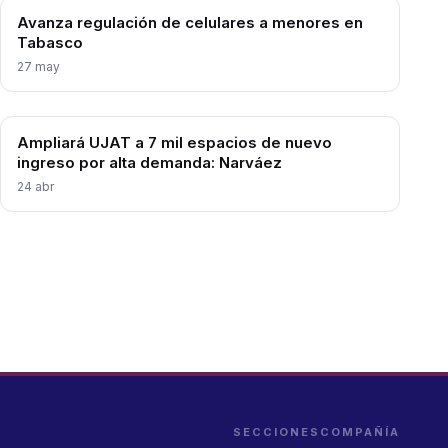
Avanza regulación de celulares a menores en
Tabasco
27 may
Ampliará UJAT a 7 mil espacios de nuevo
ingreso por alta demanda: Narváez
24 abr
SECCIONES
COMPAÑÍA