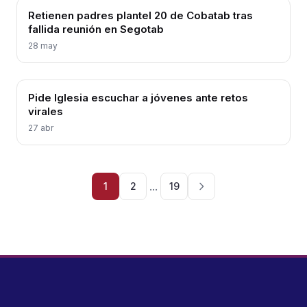
Retienen padres plantel 20 de Cobatab tras
fallida reunión en Segotab
28 may
Pide Iglesia escuchar a jóvenes ante retos
virales
27 abr
...
1
2
19