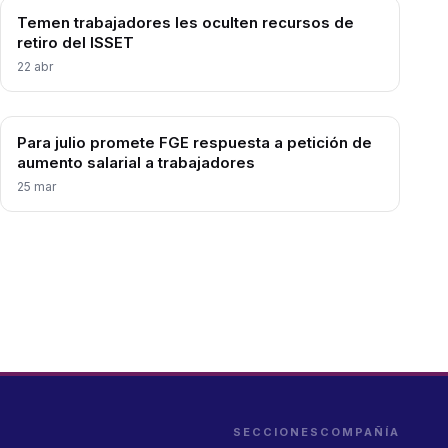
Temen trabajadores les oculten recursos de
retiro del ISSET
22 abr
Para julio promete FGE respuesta a petición de
aumento salarial a trabajadores
25 mar
SECCIONES
COMPAÑÍA