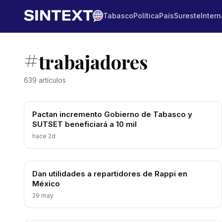
Tabasco
Política
País
Sureste
Intern
#
trabajadores
639 artículos
Pactan incremento Gobierno de Tabasco y
SUTSET beneficiará a 10 mil
hace 2d
Dan utilidades a repartidores de Rappi en
México
29 may