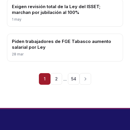
Exigen revisión total de la Ley del ISSET;
marchan por jubilación al 100%
1 may
Piden trabajadores de FGE Tabasco aumento
salarial por Ley
28 mar
...
1
2
54