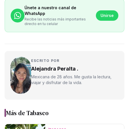
Únete a nuestro canal de
WhatsApp
Unirse
Recibe las noticias más importantes
directo en tu celular
ESCRITO POR
Alejandra Peralta .
Mexicana de 28 años. Me gusta la lectura,
viajar y disfrutar de la vida.
Más de
Tabasco