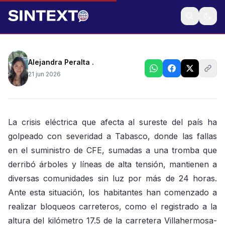
Cuadrillas trabajan contra el tiempo para el
restablecimiento que en algunos casos ya rebasaba
las 24 horas
Alejandra Peralta .
21 jun 2026
La crisis eléctrica que afecta al sureste del país ha
golpeado con severidad a Tabasco, donde las fallas
en el suministro de CFE, sumadas a una tromba que
derribó árboles y líneas de alta tensión, mantienen a
diversas comunidades sin luz por más de 24 horas.
Ante esta situación, los habitantes han comenzado a
realizar bloqueos carreteros, como el registrado a la
altura del kilómetro 17.5 de la carretera Villahermosa-