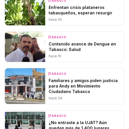
TABASCO
Enfrentan crisis plataneros
tabasqueños, esperan resurgir
hace 2h
TABASCO
Contenido avance de Dengue en
Tabasco: Salud
hace 1h
TABASCO
Familiares y amigos piden justicia
para Andy en Movimiento
Ciudadano Tabasco
hace 2d
TABASCO
¿No entraste a la UJAT? Aún
quedan más de 1,400 lugares