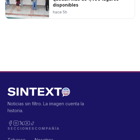
disponibles
hace 5h
Noticias sin filtro. La imagen cuenta la
historia.
SECCIONES
COMPAÑÍA
Tabasco
Nosotros