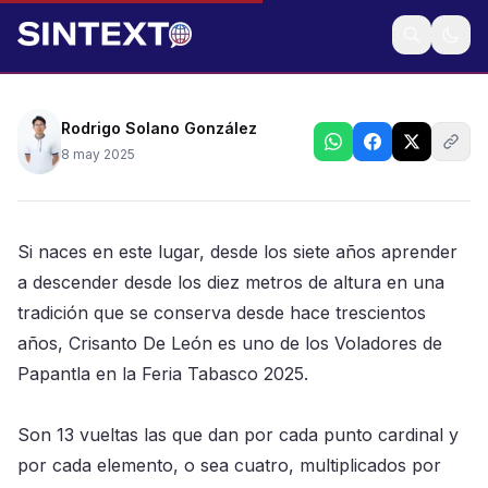
Los Voladores de Papantla se hicieron presentes en
la Feria Tabasco recordando esta tradición que
remonta a la cultura de Veracruz
Rodrigo Solano González
8 may 2025
Si naces en este lugar, desde los siete años aprender
a descender desde los diez metros de altura en una
tradición que se conserva desde hace trescientos
años, Crisanto De León es uno de los Voladores de
Papantla en la Feria Tabasco 2025.
Son 13 vueltas las que dan por cada punto cardinal y
por cada elemento, o sea cuatro, multiplicados por