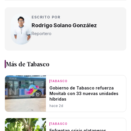
ESCRITO POR
Rodrigo Solano González
Reportero
Más de
Tabasco
TABASCO
Gobierno de Tabasco refuerza
Movitab con 33 nuevas unidades
híbridas
hace 2d
TABASCO
Enfrentan crisis plataneros