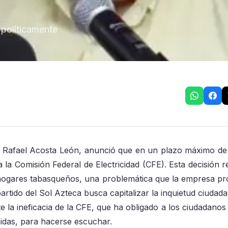
 políticamente
D, Rafael Acosta León, anunció que en un plazo máximo de 
ra la Comisión Federal de Electricidad (CFE). Esta decisión 
s hogares tabasqueños, una problemática que la empresa pr
artido del Sol Azteca busca capitalizar la inquietud ciudada
 la ineficacia de la CFE, que ha obligado a los ciudadanos
idas, para hacerse escuchar.