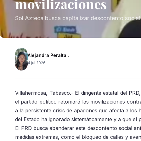
movilizaciones
Sol Azteca busca capitalizar descontento social
Alejandra Peralta .
4 jul 2026
Villahermosa, Tabasco.- El dirigente estatal del PR
el partido político retomará las movilizaciones cont
a la persistente crisis de apagones que afecta a lo
del Estado ha ignorado sistemáticamente y a que el p
El PRD busca abanderar este descontento social ante
medidas extremas, como el bloqueo de calles y aven