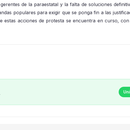
erentes de la paraestatal y la falta de soluciones definitiv
mandas populares para exigir que se ponga fin a las justific
 de estas acciones de protesta se encuentra en curso, con
Uni
r