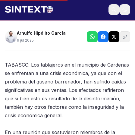
La Unión de Cárdenas reporta caída significativa en
sus ventas, en reunión con diputado del PVEM
Arnulfo Hipólito García
9 jul 2025
TABASCO. Los tablajeros en el municipio de Cárdenas
se enfrentan a una crisis económica, ya que con el
problema del gusano barrenador, han sufrido caídas
significativas en sus ventas. Los afectados refirieron
que si bien esto es resultado de la desinformación,
también hay otros factores como la inseguridad y la
crisis económica general.
En una reunión que sostuvieron miembros de la