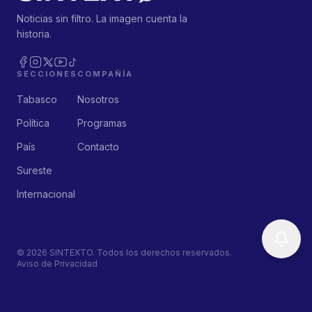
Noticias sin filtro. La imagen cuenta la
historia.
SECCIONES
COMPAÑÍA
Tabasco
Nosotros
Política
Programas
País
Contacto
Sureste
Internacional
©
2026
SINTEXTO. Todos los derechos reservados.
Aviso de Privacidad