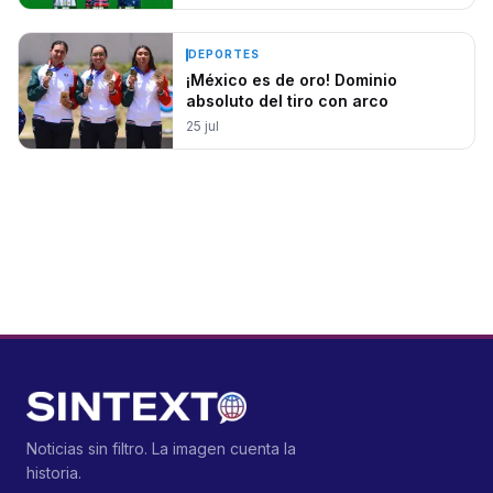
DEPORTES
¡México es de oro! Dominio
absoluto del tiro con arco
25 jul
Noticias sin filtro. La imagen cuenta la
historia.