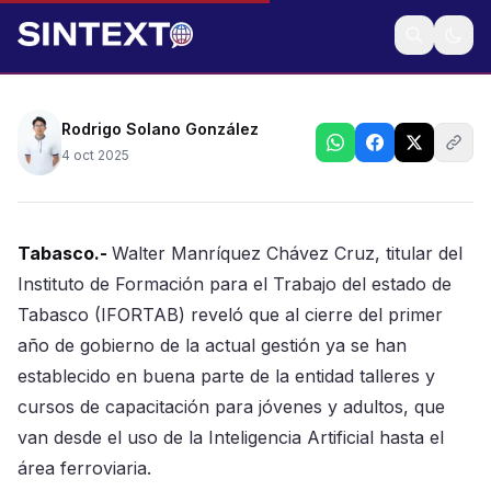
Los talleres más solicitados son: belleza, repostería,
Inteligencia Artificial y operación ferroviaria
Rodrigo Solano González
4 oct 2025
Tabasco.-
Walter Manríquez Chávez Cruz, titular del
Instituto de Formación para el Trabajo del estado de
Tabasco (IFORTAB) reveló que al cierre del primer
año de gobierno de la actual gestión ya se han
establecido en buena parte de la entidad talleres y
cursos de capacitación para jóvenes y adultos, que
van desde el uso de la Inteligencia Artificial hasta el
área ferroviaria.