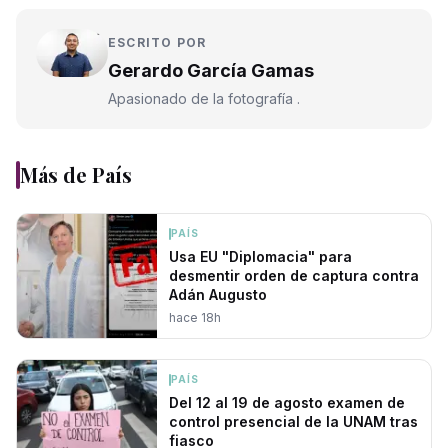
ESCRITO POR
Gerardo García Gamas
Apasionado de la fotografía .
Más de
País
PAÍS
Usa EU "Diplomacia" para
desmentir orden de captura contra
Adán Augusto
hace 18h
PAÍS
Del 12 al 19 de agosto examen de
control presencial de la UNAM tras
fiasco