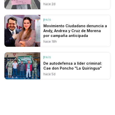
hace 2d
PAÍS
Movimiento Ciudadano denuncia a
Andy, Andrea y Cruz de Morena
por campaña anticipada
hace 18h
PAÍS
De autodefensa a líder criminal:
Cae don Poncho "La Quiringua"
hace 5d