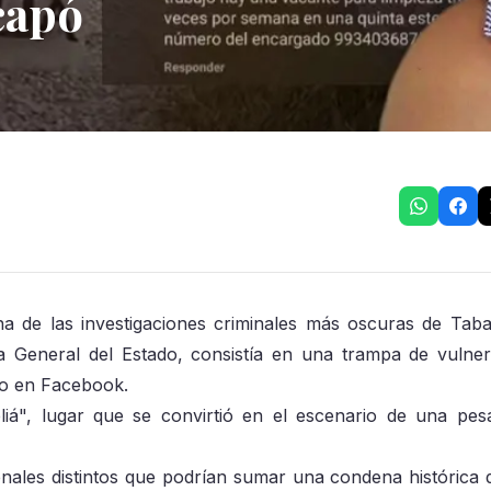
capó
a de las investigaciones criminales más oscuras de Tab
a General del Estado, consistía en una trampa de vulnera
eo en Facebook.
liá", lugar que se convirtió en el escenario de una pesa
nales distintos que podrían sumar una condena histórica 