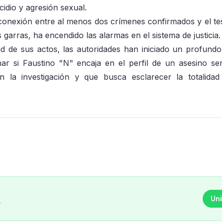
cidio y agresión sexual.
la conexión entre al menos dos crímenes confirmados y el te
 garras, ha encendido las alarmas en el sistema de justicia.
ad de sus actos, las autoridades han iniciado un profundo 
nar si Faustino "N" encaja en el perfil de un asesino ser
la investigación y que busca esclarecer la totalidad
Uni
r