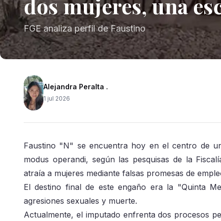
dos mujeres, una es
FGE analiza perfil de Faustino
Alejandra Peralta .
1 jul 2026
Faustino "N" se encuentra hoy en el centro de un
modus operandi, según las pesquisas de la Fiscalí
atraía a mujeres mediante falsas promesas de empl
El destino final de este engaño era la "Quinta Me
agresiones sexuales y muerte.
Actualmente, el imputado enfrenta dos procesos pe