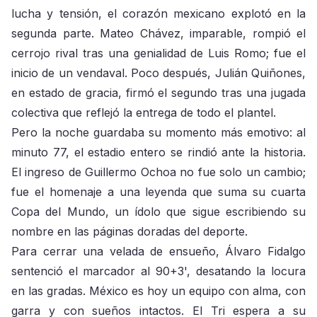
lucha y tensión, el corazón mexicano explotó en la
segunda parte. Mateo Chávez, imparable, rompió el
cerrojo rival tras una genialidad de Luis Romo; fue el
inicio de un vendaval. Poco después, Julián Quiñones,
en estado de gracia, firmó el segundo tras una jugada
colectiva que reflejó la entrega de todo el plantel.
Pero la noche guardaba su momento más emotivo: al
minuto 77, el estadio entero se rindió ante la historia.
El ingreso de Guillermo Ochoa no fue solo un cambio;
fue el homenaje a una leyenda que suma su cuarta
Copa del Mundo, un ídolo que sigue escribiendo su
nombre en las páginas doradas del deporte.
Para cerrar una velada de ensueño, Álvaro Fidalgo
sentenció el marcador al 90+3', desatando la locura
en las gradas. México es hoy un equipo con alma, con
garra y con sueños intactos. El Tri espera a su