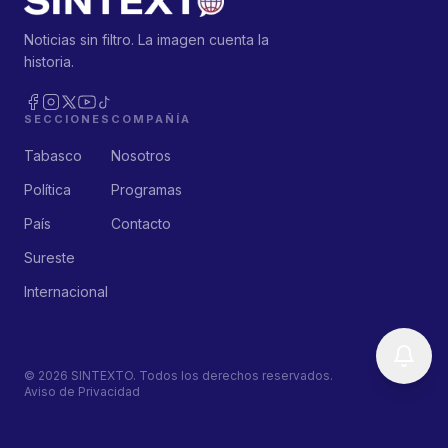
Noticias sin filtro. La imagen cuenta la
historia.
SECCIONES
COMPAÑÍA
Tabasco
Nosotros
Política
Programas
País
Contacto
Sureste
Internacional
©
2026
SINTEXTO. Todos los derechos reservados.
Aviso de Privacidad