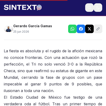
Una noche de gloria en el Estadio Ciudad de México
Gerardo García Gamas
25 jun 2026
La fiesta es absoluta y el rugido de la afición mexicana
no conoce fronteras. Con una actuación que rozó la
perfección, el Tri no solo venció 3-0 a la República
Checa, sino que reafirmó su estatus de gigante en este
Mundial, cerrando la fase de grupos con un pase
impecable al ganar 9 puntos de 9 posibles, que
ilusionan a toda una nación.
El Estadio Ciudad de México fue testigo de una
verdadera oda al fútbol. Tras un primer tiempo de