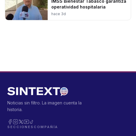
IMSS Bienestar Tabasco garantiza
operatividad hospitalaria
hace 3d
Noticias sin filtro. La imagen cuenta la
historia.
SECCIONES
COMPAÑÍA