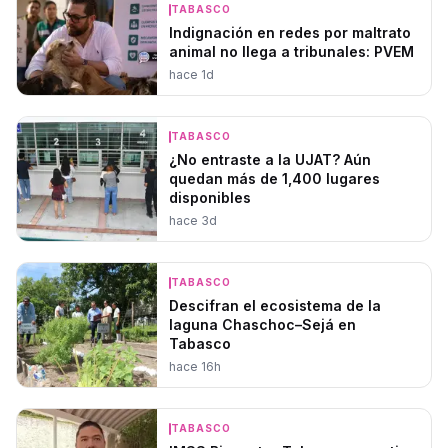
TABASCO
Indignación en redes por maltrato
animal no llega a tribunales: PVEM
hace 1d
TABASCO
¿No entraste a la UJAT? Aún
quedan más de 1,400 lugares
disponibles
hace 3d
TABASCO
Descifran el ecosistema de la
laguna Chaschoc–Sejá en
Tabasco
hace 16h
TABASCO