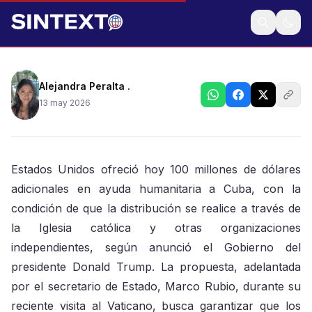
Condicionan entrega de apoyo sin control del
gobierno de la Isla
Alejandra Peralta .
13 may 2026
Estados Unidos ofreció hoy 100 millones de dólares
adicionales en ayuda humanitaria a Cuba, con la
condición de que la distribución se realice a través de
la Iglesia católica y otras organizaciones
independientes, según anunció el Gobierno del
presidente Donald Trump. La propuesta, adelantada
por el secretario de Estado, Marco Rubio, durante su
reciente visita al Vaticano, busca garantizar que los