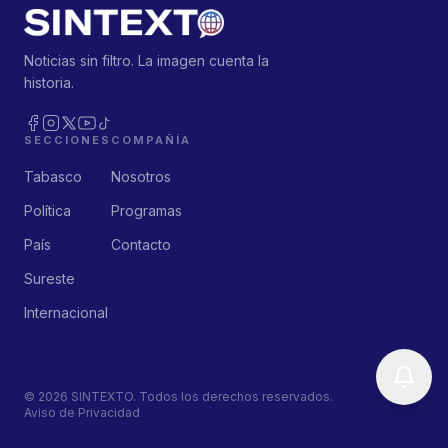
Noticias sin filtro. La imagen cuenta la
historia.
SECCIONES
COMPAÑÍA
Tabasco
Nosotros
Política
Programas
País
Contacto
Sureste
Internacional
©
2026
SINTEXTO. Todos los derechos reservados.
Aviso de Privacidad