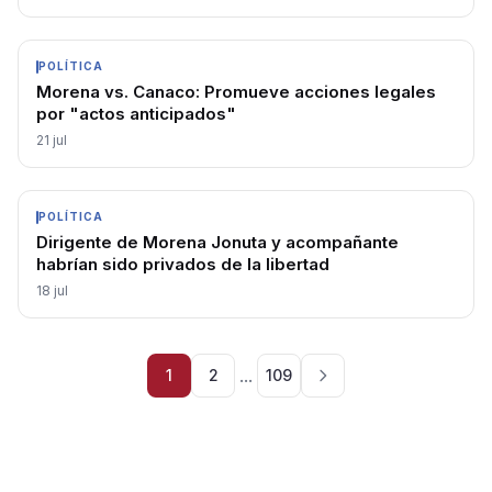
POLÍTICA
Morena vs. Canaco: Promueve acciones legales
por "actos anticipados"
21 jul
POLÍTICA
Dirigente de Morena Jonuta y acompañante
habrían sido privados de la libertad
18 jul
...
1
2
109