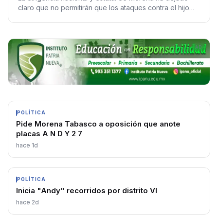
claro que no permitirán que los ataques contra el hijo
del expresidente López Obrador prosperen
AD
POLÍTICA
Pide Morena Tabasco a oposición que anote
placas A N D Y 2 7
hace 1d
POLÍTICA
Inicia "Andy" recorridos por distrito VI
hace 2d