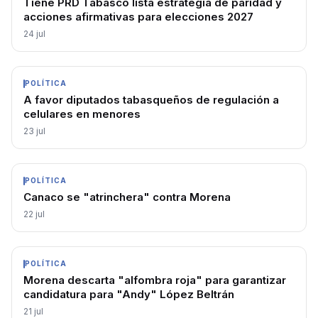
Tiene PRD Tabasco lista estrategia de paridad y
acciones afirmativas para elecciones 2027
24 jul
POLÍTICA
A favor diputados tabasqueños de regulación a
celulares en menores
23 jul
POLÍTICA
Canaco se "atrinchera" contra Morena
22 jul
POLÍTICA
Morena descarta "alfombra roja" para garantizar
candidatura para "Andy" López Beltrán
21 jul