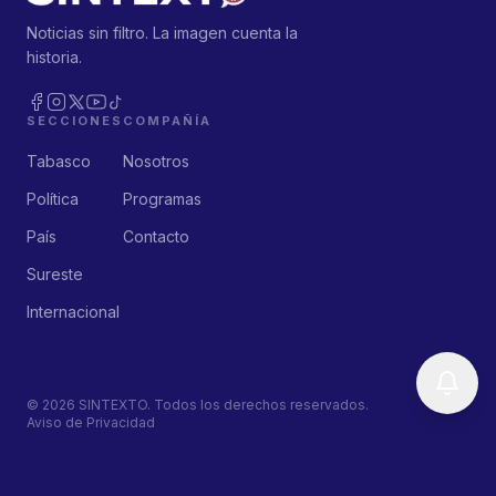
Noticias sin filtro. La imagen cuenta la
historia.
SECCIONES
COMPAÑÍA
Tabasco
Nosotros
Política
Programas
País
Contacto
Sureste
Internacional
©
2026
SINTEXTO. Todos los derechos reservados.
Aviso de Privacidad