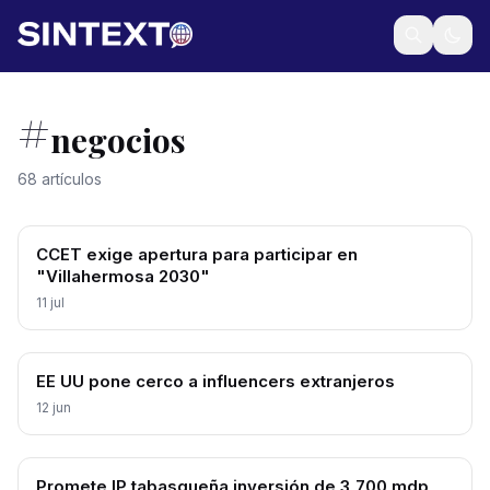
#
negocios
68 artículos
CCET exige apertura para participar en
"Villahermosa 2030"
11 jul
EE UU pone cerco a influencers extranjeros
12 jun
Promete IP tabasqueña inversión de 3,700 mdp