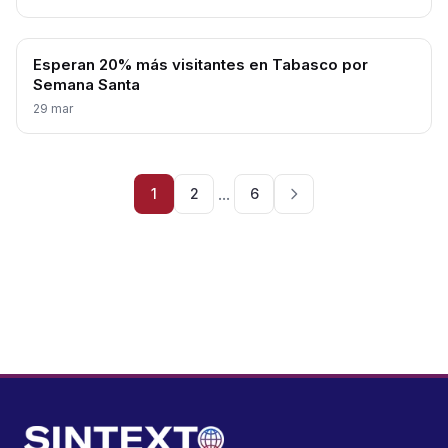
Esperan 20% más visitantes en Tabasco por
Semana Santa
29 mar
...
1
2
6