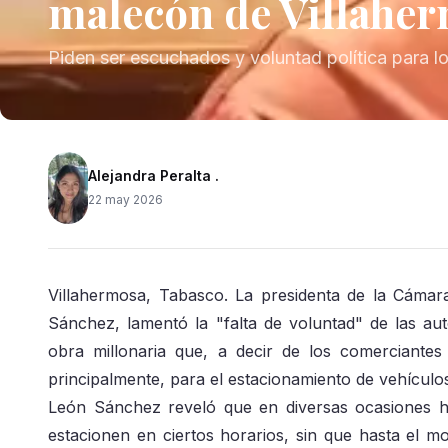
malecón de Villahe
Piden ser escuchados y voluntad política para lo
Alejandra Peralta .
22 may 2026
Villahermosa, Tabasco. La presidenta de la Cáma
Sánchez, lamentó la "falta de voluntad" de las au
obra millonaria que, a decir de los comerciantes
principalmente, para el estacionamiento de vehículo
León Sánchez reveló que en diversas ocasiones han
estacionen en ciertos horarios, sin que hasta el 