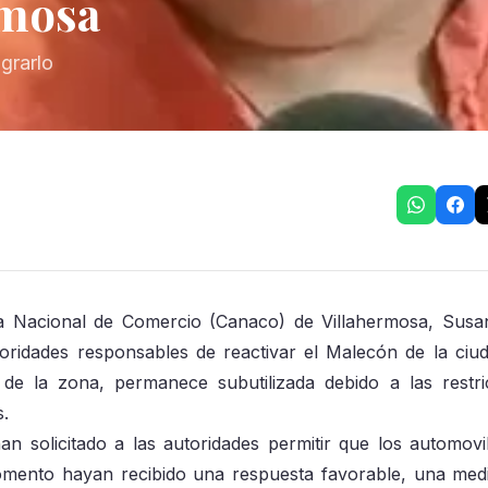
rmosa
grarlo
ra Nacional de Comercio (Canaco) de Villahermosa, Sus
toridades responsables de reactivar el Malecón de la ciu
 de la zona, permanece subutilizada debido a las restri
s.
 solicitado a las autoridades permitir que los automovil
momento hayan recibido una respuesta favorable, una med