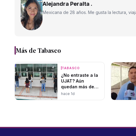
Alejandra Peralta .
Mexicana de 28 años. Me gusta la lectura, viajar
Más de
Tabasco
TABASCO
¿No entraste a la
UJAT? Aún
quedan más de
1,400 lugares
hace 1d
disponibles