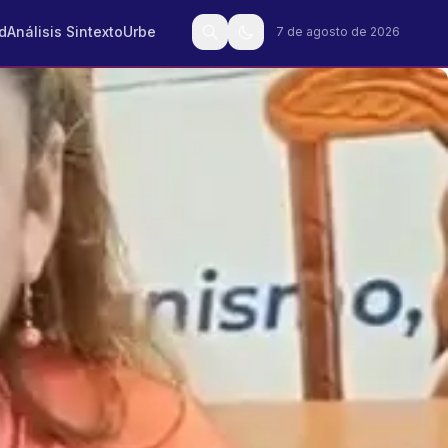
d
Análisis Sintexto
Urbe
7 de agosto de 2026