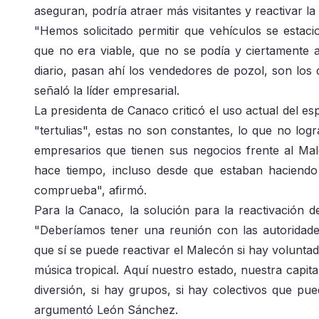
aseguran, podría atraer más visitantes y reactivar l
"Hemos solicitado permitir que vehículos se estac
que no era viable, que no se podía y ciertamente a
diario, pasan ahí los vendedores de pozol, son los 
señaló la líder empresarial.
La presidenta de Canaco criticó el uso actual del 
"tertulias", estas no son constantes, lo que no log
empresarios que tienen sus negocios frente al Ma
hace tiempo, incluso desde que estaban haciendo
comprueba", afirmó.
Para la Canaco, la solución para la reactivación d
"Deberíamos tener una reunión con las autoridade
que sí se puede reactivar el Malecón si hay volunta
música tropical. Aquí nuestro estado, nuestra capita
diversión, si hay grupos, si hay colectivos que pu
argumentó León Sánchez.