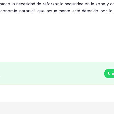
stacó la necesidad de reforzar la seguridad en la zona y c
economía naranja" que actualmente está detenido por la 
Uni
r