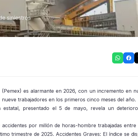
e siniestros
s (Pemex) es alarmante en 2026, con un incremento en 
 nueve trabajadores en los primeros cinco meses del año.
ra estatal, presentado el 5 de mayo, revela un deterior
39 accidentes por millón de horas-hombre trabajadas entre
imo trimestre de 2025. Accidentes Graves: El índice se di