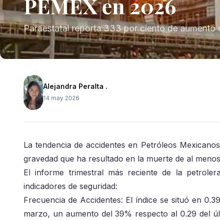
PEMEX en 2026
Paraestatal reporta 333 por ciento de aumento d
Alejandra Peralta .
14 may 2026
La tendencia de accidentes en Petróleos Mexicano
gravedad que ha resultado en la muerte de al menos
El informe trimestral más reciente de la petrole
indicadores de seguridad:
Frecuencia de Accidentes: El índice se situó en 0.
marzo, un aumento del 39% respecto al 0.29 del últ