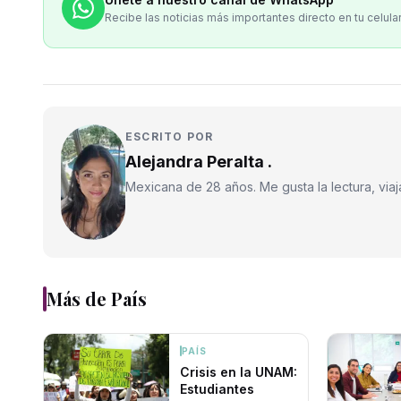
Recibe las noticias más importantes directo en tu celula
ESCRITO POR
Alejandra Peralta .
Mexicana de 28 años. Me gusta la lectura, viajar
Más de
País
PAÍS
Crisis en la UNAM:
Estudiantes