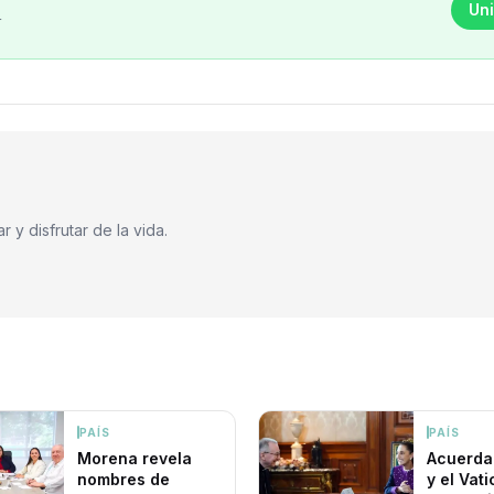
Uni
r
 y disfrutar de la vida.
PAÍS
PAÍS
Morena revela
Acuerda
nombres de
y el Vat