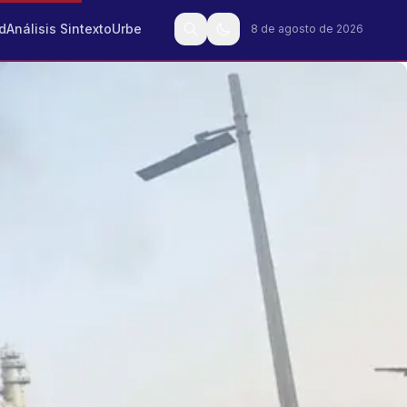
d
Análisis Sintexto
Urbe
8 de agosto de 2026