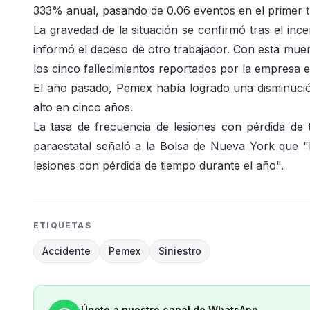
333% anual, pasando de 0.06 eventos en el primer t
La gravedad de la situación se confirmó tras el inc
informó el deceso de otro trabajador. Con esta muer
los cinco fallecimientos reportados por la empresa 
El año pasado, Pemex había logrado una disminución
alto en cinco años.
La tasa de frecuencia de lesiones con pérdida de
paraestatal señaló a la Bolsa de Nueva York que "
lesiones con pérdida de tiempo durante el año".
ETIQUETAS
Accidente
Pemex
Siniestro
Únete a nuestro canal de WhatsApp