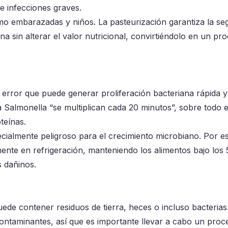
 infecciones graves.
mo embarazadas y niños. La pasteurización garantiza la se
na sin alterar el valor nutricional, convirtiéndolo en un pr
rror que puede generar proliferación bacteriana rápida y
 Salmonella “se multiplican cada 20 minutos”, sobre todo 
teínas.
cialmente peligroso para el crecimiento microbiano. Por es
ente en refrigeración, manteniendo los
alimentos bajo los 
s dañinos.
ede contener residuos de tierra, heces o incluso bacterias
ontaminantes, así que es importante llevar a cabo un proc