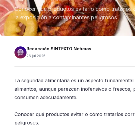
Conocer qué productos evitar o cómo tratarlos 
la exposición a contaminantes peligrosos
Redacción SINTEXTO Noticias
26 jul 2025
La
seguridad alimentaria es un aspecto fundamenta
alimentos, aunque parezcan inofensivos o frescos, 
consumen adecuadamente.
Conocer qué productos evitar o cómo tratarlos corr
peligrosos.