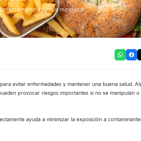
correctamente ayuda a minimizar
l para evitar enfermedades y mantener una buena salud. A
pueden provocar riesgos importantes si no se manipulan o
ectamente ayuda a minimizar la exposición a contaminante