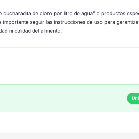
e cucharadita de cloro por litro de agua” o productos espe
s importante seguir las instrucciones de uso para garantiza
ad ni calidad del alimento.
Uni
r