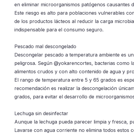
en eliminar microorganismos patógenos causantes de
Este riesgo es alto para poblaciones vulnerables co
de los productos lácteos al reducir la carga microbia
indispensable para el consumo seguro.
Pescado mal descongelado
Descongelar pescado a temperatura ambiente es un e
peligrosa. Según @yokarencortes, bacterias como la
alimentos crudos y con alto contenido de agua y pro
El rango de temperatura entre 5 y 65 grados es espe
recomendación es realizar la descongelación únicam
grados, para evitar el desarrollo de microorganismo
Lechuga sin desinfectar
Aunque la lechuga pueda parecer limpia y fresca, pu
Lavarse con agua corriente no elimina todos estos c