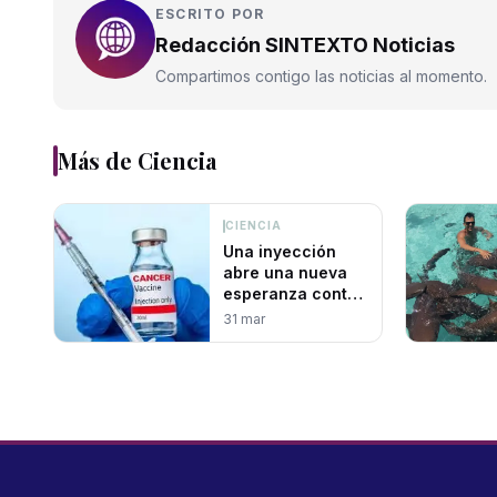
ESCRITO POR
Redacción SINTEXTO Noticias
Compartimos contigo las noticias al momento.
Más de
Ciencia
CIENCIA
Una inyección
abre una nueva
esperanza contra
el cáncer
31 mar