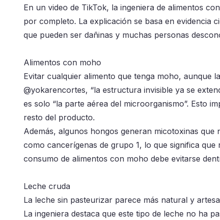
En un video de TikTok, la ingeniera de alimentos co
por completo. La explicación se basa en evidencia ci
que pueden ser dañinas y muchas personas descon
Alimentos con moho
Evitar cualquier alimento que tenga moho, aunque l
@yokarencortes, “la estructura invisible ya se exten
es solo “la parte aérea del microorganismo”. Esto imp
resto del producto.
Además, algunos hongos generan micotoxinas que no 
como cancerígenas de grupo 1, lo que significa que r
consumo de alimentos con moho debe evitarse dentro
Leche cruda
La leche sin pasteurizar parece más natural y artes
La ingeniera destaca que este tipo de leche no ha p