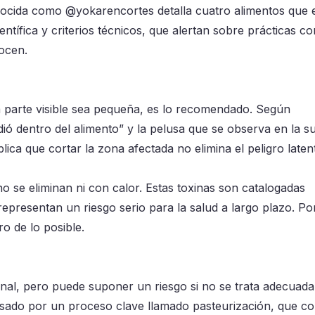
nocida como @yokarencortes detalla cuatro alimentos que e
entífica y criterios técnicos, que alertan sobre prácticas 
ocen.
a parte visible sea pequeña, es lo recomendado. Según
dió dentro del alimento” y la pelusa que se observa en la su
lica que cortar la zona afectada no elimina el peligro laten
se eliminan ni con calor. Estas toxinas son catalogadas
epresentan un riesgo serio para la salud a largo plazo. Por
 de lo posible.
anal, pero puede suponer un riesgo si no se trata adecuad
asado por un proceso clave llamado pasteurización, que co