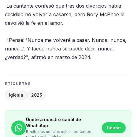
La cantante confesó que tras dos divorcios había
decidido no volver a casarse, pero Rory McPhee le
devolvió la fe en el amor.
"Pensé: 'Nunca me volveré a casar. Nunca, nunca,
nunca...'. Y luego nunca se puede decir nunca,
¿verdad?", afirmó en marzo de 2024.
ETIQUETAS
Iglesia
2025
Únete a nuestro canal de
WhatsApp
Unirse
Recibe las noticias más importantes
directo en tu celular