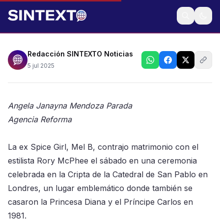
La ex Spice Girl se casó donde la Princesa Diana
contrajo nupcias en 1981
Redacción SINTEXTO Noticias
5 jul 2025
Angela Janayna Mendoza Parada
Agencia Reforma
La ex Spice Girl, Mel B, contrajo matrimonio con el
estilista Rory McPhee el sábado en una ceremonia
celebrada en la Cripta de la Catedral de San Pablo en
Londres, un lugar emblemático donde también se
casaron la Princesa Diana y el Príncipe Carlos en
1981.