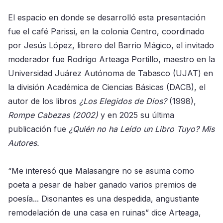
El espacio en donde se desarrolló esta presentación
fue el café Parissi, en la colonia Centro, coordinado
por Jesús López, librero del Barrio Mágico, el invitado
moderador fue Rodrigo Arteaga Portillo, maestro en la
Universidad Juárez Autónoma de Tabasco (UJAT) en
la división Académica de Ciencias Básicas (DACB), el
autor de los libros
¿Los Elegidos de Dios?
(1998),
Rompe Cabezas (2002)
y en 2025 su última
publicación fue
¿Quién no ha Leído un Libro Tuyo? Mis
Autores.
“Me interesó que Malasangre no se asuma como
poeta a pesar de haber ganado varios premios de
poesía... Disonantes es una despedida, angustiante
remodelación de una casa en ruinas” dice Arteaga,