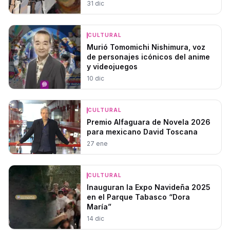
31 dic
CULTURAL
Murió Tomomichi Nishimura, voz
de personajes icónicos del anime
y videojuegos
10 dic
CULTURAL
Premio Alfaguara de Novela 2026
para mexicano David Toscana
27 ene
CULTURAL
Inauguran la Expo Navideña 2025
en el Parque Tabasco “Dora
María”
14 dic