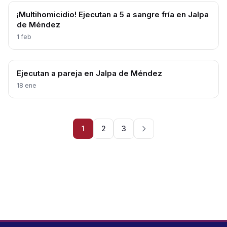
¡Multihomicidio! Ejecutan a 5 a sangre fría en Jalpa
de Méndez
1 feb
Ejecutan a pareja en Jalpa de Méndez
18 ene
1
2
3