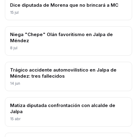
Dice diputada de Morena que no brincará a MC
15 jul
Niega "Chepe" Olán favoritismo en Jalpa de
Méndez
8 jul
Trágico accidente automovilístico en Jalpa de
Méndez: tres fallecidos
14 jun
Matiza diputada confrontación con alcalde de
Jalpa
15 abr