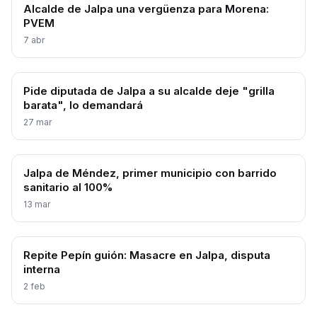
Alcalde de Jalpa una vergüenza para Morena:
PVEM
7 abr
Pide diputada de Jalpa a su alcalde deje "grilla
barata", lo demandará
27 mar
Jalpa de Méndez, primer municipio con barrido
sanitario al 100%
13 mar
Repite Pepín guión: Masacre en Jalpa, disputa
interna
2 feb