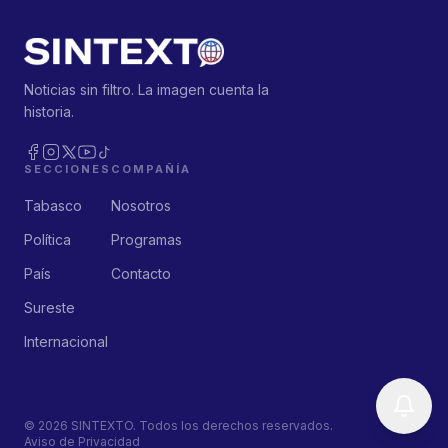
Noticias sin filtro. La imagen cuenta la
historia.
SECCIONES
COMPAÑÍA
Tabasco
Nosotros
Política
Programas
País
Contacto
Sureste
Internacional
©
2026
SINTEXTO. Todos los derechos reservados.
Aviso de Privacidad