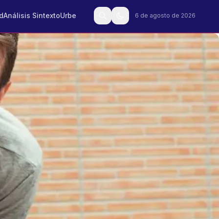
d
Análisis Sintexto
Urbe
6 de agosto de 2026