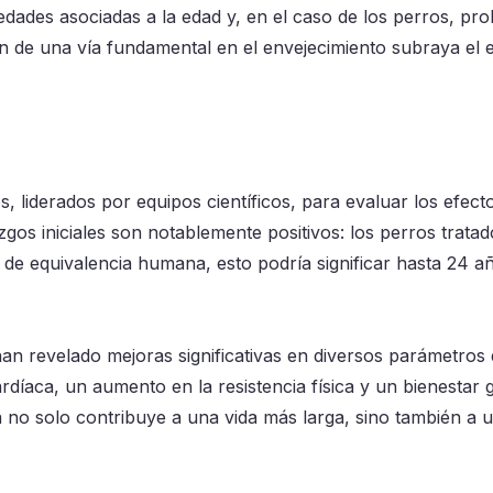
edades asociadas a la edad y, en el caso de los perros, pr
ión de una vía fundamental en el envejecimiento subraya el
, liderados por equipos científicos, para evaluar los efecto
gos iniciales son notablemente positivos: los perros trata
de equivalencia humana, esto podría significar hasta 24 a
an revelado mejoras significativas en diversos parámetros
díaca, un aumento en la resistencia física y un bienestar 
a no solo contribuye a una vida más larga, sino también a 