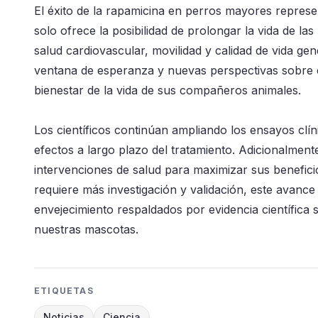
El éxito de la rapamicina en perros mayores represen
solo ofrece la posibilidad de prolongar la vida de l
salud cardiovascular, movilidad y calidad de vida ge
ventana de esperanza y nuevas perspectivas sobre có
bienestar de la vida de sus compañeros animales.
Los científicos continúan ampliando los ensayos cl
efectos a largo plazo del tratamiento. Adicionalmen
intervenciones de salud para maximizar sus benefic
requiere más investigación y validación, este avance
envejecimiento respaldados por evidencia científica
nuestras mascotas.
ETIQUETAS
Noticias
Ciencia