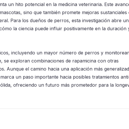
ta un hito potencial en la medicina veterinaria. Este avan
as mascotas, sino que también promete mejoras sustanciales
neral. Para los dueños de perros, esta investigación abre u
mo la ciencia puede influir positivamente en la duración y
ínicos, incluyendo un mayor número de perros y monitorea
te, se exploran combinaciones de rapamicina con otras
ios. Aunque el camino hacia una aplicación más generaliza
 marca un paso importante hacia posibles tratamientos anti
 sólida, ofreciendo un futuro más prometedor para la longe