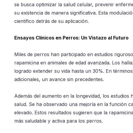
se busca optimizar la salud celular, prevenir enferm
su existencia de manera significativa. Esta modulac
científico detrás de su aplicación.
Ensayos Clínicos en Perros: Un Vistazo al Futuro
Miles de perros han participado en estudios rigurosos
rapamicina en animales de edad avanzada. Los hallaz
logrado extender su vida hasta un 30%. En términos 
adicionales, un avance sin precedentes.
Además del aumento en la longevidad, los estudios h
salud. Se ha observado una mejoría en la función car
elevado. Estos resultados sugieren que la rapamicin
más saludable y activa para los perros.