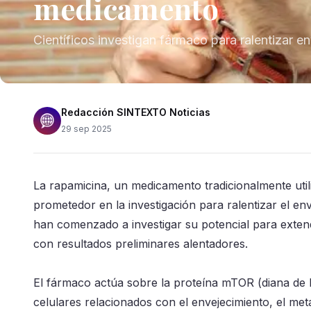
medicamento
Científicos investigan fármaco para ralentizar e
Redacción SINTEXTO Noticias
29 sep 2025
La rapamicina, un medicamento tradicionalmente ut
prometedor en la investigación para ralentizar el env
han comenzado a investigar su potencial para extend
con resultados preliminares alentadores.
El fármaco actúa sobre la proteína mTOR (diana de 
celulares relacionados con el envejecimiento, el meta