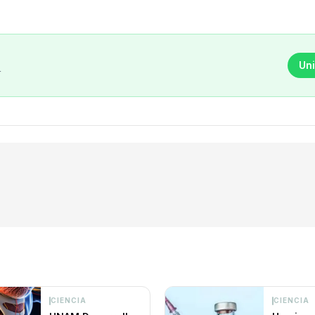
Uni
r
CIENCIA
CIENCIA