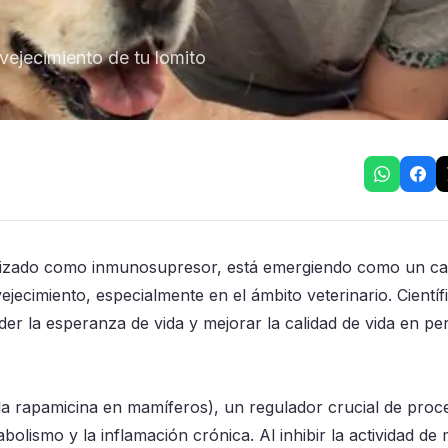
nvejecimiento de tu lomito
ilizado como inmunosupresor, está emergiendo como un ca
ejecimiento, especialmente en el ámbito veterinario. Científ
er la esperanza de vida y mejorar la calidad de vida en pe
la rapamicina en mamíferos), un regulador crucial de proc
bolismo y la inflamación crónica. Al inhibir la actividad d