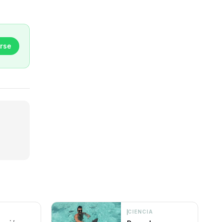
rse
CIENCIA