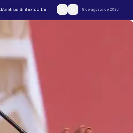
d
Análisis Sintexto
Urbe
8 de agosto de 2026