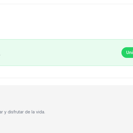
Uni
r
 y disfrutar de la vida.