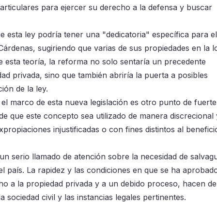
 particulares para ejercer su derecho a la defensa y buscar
e esta ley podría tener una "dedicatoria" específica para el
rdenas, sugiriendo que varias de sus propiedades en la l
e esta teoría, la reforma no solo sentaría un precedente
d privada, sino que también abriría la puerta a posibles
ión de la ley.
el marco de esta nueva legislación es otro punto de fuerte 
go de que este concepto sea utilizado de manera discrecional 
xpropiaciones injustificadas o con fines distintos al benefici
n serio llamado de atención sobre la necesidad de salvag
el país. La rapidez y las condiciones en que se ha aprobad
cho a la propiedad privada y a un debido proceso, hacen de
 sociedad civil y las instancias legales pertinentes.