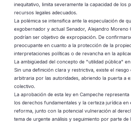
inequitativo, limita severamente la capacidad de los
recursos legales adecuados.
La polémica se intensifica ante la especulación de qu
exgobernador y actual Senador, Alejandro Moreno Cá
podrían ser objetivo de expropiación. De confirmars
preocupante en cuanto a la protección de la propieda
interpretaciones políticas o de revancha en la aplicac
La ambigüedad del concepto de "utilidad pública" en 
Sin una definición clara y restrictiva, existe el ries
arbitraria por las autoridades, abriendo la puerta a e
colectivo.
La aprobación de esta ley en Campeche representa u
los derechos fundamentales y la certeza jurídica en 
reforma, junto con la potencial vulneración al dere
tema de urgente análisis y seguimiento por parte de la