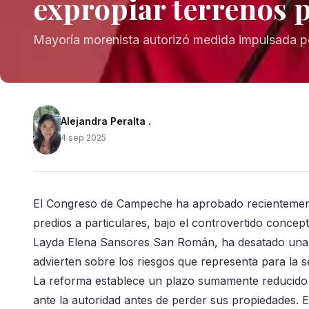
expropiar terrenos p
Mayoría morenista autorizó medida impulsada 
Alejandra Peralta .
4 sep 2025
El Congreso de Campeche ha aprobado recientemente
predios a particulares, bajo el controvertido concep
Layda Elena Sansores San Román, ha desatado una ol
advierten sobre los riesgos que representa para la se
La reforma establece un plazo sumamente reducido 
ante la autoridad antes de perder sus propiedades. 