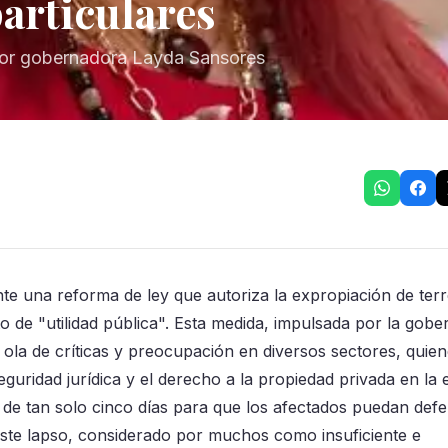
articulares
por gobernadora Layda Sansores
 una reforma de ley que autoriza la expropiación de ter
to de "utilidad pública". Esta medida, impulsada por la gob
a de críticas y preocupación en diversos sectores, quien
guridad jurídica y el derecho a la propiedad privada en la e
de tan solo cinco días para que los afectados puedan def
Este lapso, considerado por muchos como insuficiente e