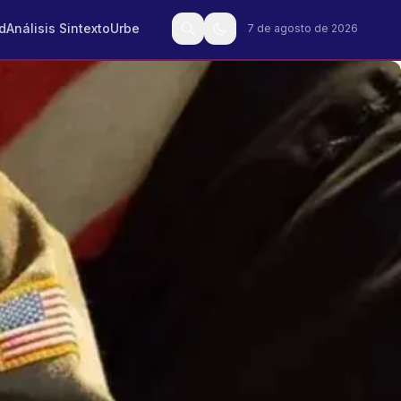
d
Análisis Sintexto
Urbe
7 de agosto de 2026