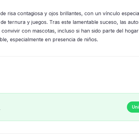
e risa contagiosa y ojos brillantes, con un vínculo especi
 ternura y juegos. Tras este lamentable suceso, las auto
 convivir con mascotas, incluso si han sido parte del hoga
le, especialmente en presencia de niños.
Uni
r