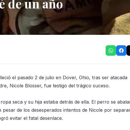
é de un año
leció el pasado 2 de julio en Dover, Ohio, tras ser atacada
dre, Nicole Blosser, fue testigo del trágico suceso.
ropa seca y su hija estaba detrás de ella. El perro se abal
A pesar de los desesperados intentos de Nicole por separar
gró evitar el fatal desenlace.