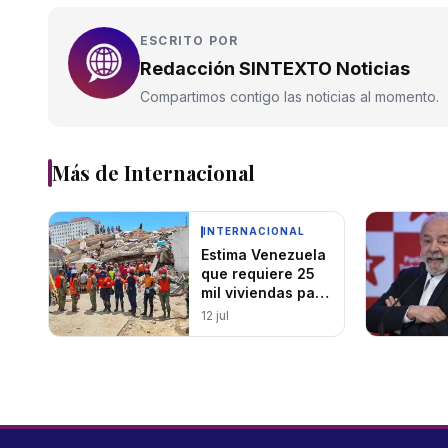
ESCRITO POR
Redacción SINTEXTO Noticias
Compartimos contigo las noticias al momento.
Más de
Internacional
INTERNACIONAL
Estima Venezuela
que requiere 25
mil viviendas para
damnificados
12 jul