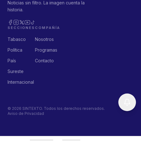
Noticias sin filtro. La imagen cuenta la
historia.
SECCIONES
COMPAÑÍA
Tabasco
Nosotros
Política
Programas
País
Contacto
Sureste
Internacional
©
2026
SINTEXTO. Todos los derechos reservados.
Aviso de Privacidad