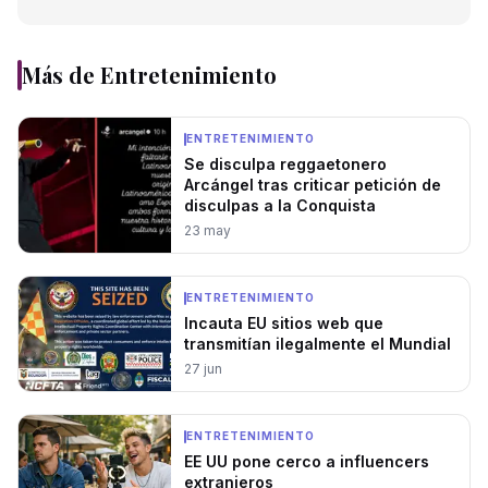
Más de
Entretenimiento
ENTRETENIMIENTO
Se disculpa reggaetonero
Arcángel tras criticar petición de
disculpas a la Conquista
23 may
ENTRETENIMIENTO
Incauta EU sitios web que
transmitían ilegalmente el Mundial
27 jun
ENTRETENIMIENTO
EE UU pone cerco a influencers
extranjeros