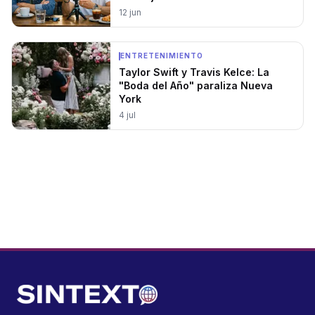
12 jun
ENTRETENIMIENTO
Taylor Swift y Travis Kelce: La
"Boda del Año" paraliza Nueva
York
4 jul