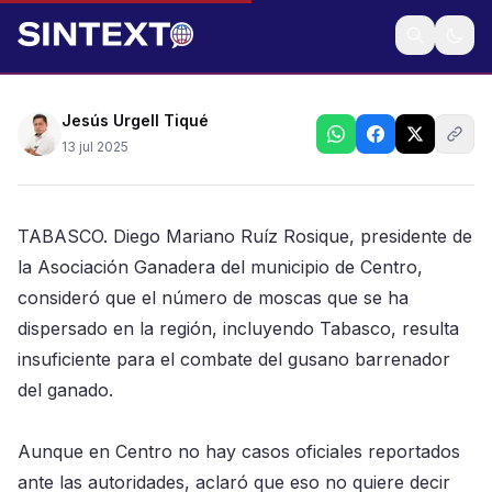
Ganaderos consideran insuficientes las moscas
estériles que se han dispersado para frenar la plaga
Jesús Urgell Tiqué
13 jul 2025
TABASCO. Diego Mariano Ruíz Rosique, presidente de
la Asociación Ganadera del municipio de Centro,
consideró que el número de moscas que se ha
dispersado en la región, incluyendo Tabasco, resulta
insuficiente para el combate del gusano barrenador
del ganado.
Aunque en Centro no hay casos oficiales reportados
ante las autoridades, aclaró que eso no quiere decir